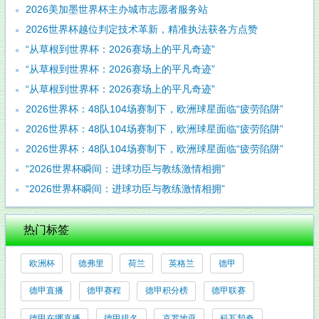
2026美加墨世界杯主办城市志愿者服务站
2026世界杯越位判定技术革新，精准执法获各方点赞
“从草根到世界杯：2026赛场上的平凡奇迹”
“从草根到世界杯：2026赛场上的平凡奇迹”
“从草根到世界杯：2026赛场上的平凡奇迹”
2026世界杯：48队104场赛制下，欧洲球星面临“疲劳陷阱”
2026世界杯：48队104场赛制下，欧洲球星面临“疲劳陷阱”
2026世界杯：48队104场赛制下，欧洲球星面临“疲劳陷阱”
“2026世界杯瞬间：进球功臣与教练激情相拥”
“2026世界杯瞬间：进球功臣与教练激情相拥”
热门标签
欧洲杯
德弗里
荷兰
英格兰
德甲
德甲直播
德甲赛程
德甲积分榜
德甲联赛
德甲在哪直播
德甲排名
克罗地亚
科瓦契奇