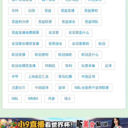
坎特
法国
英超
英超直播
英超赛程
英超积分榜
英超联赛
英超排名
英超球队
英超直播免费观看
友谊赛
友谊赛是什么
友谊赛在哪里直播
世界排名
友谊赛赛程
欧冠
欧冠直播
欧冠赛程
欧冠抽签
欧冠是什么
欧冠在哪里直播
阿根廷
智利
比赛录像
足球
中甲
上海嘉定汇龙
青岛红狮
中国足球
北爱尔兰
中国篮球
篮球
NBL全国男子篮球联赛
NBL
WNBA
丹麦
瑞士
友情链接: