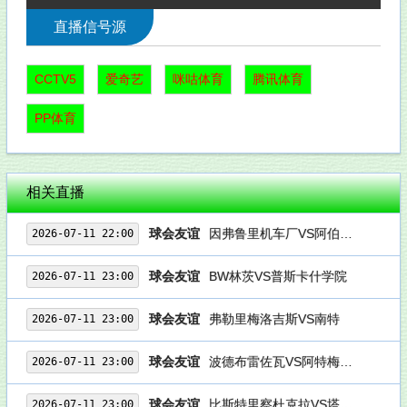
直播信号源
CCTV5
爱奇艺
咪咕体育
腾讯体育
PP体育
相关直播
球会友谊
因弗鲁里机车厂VS阿伯丁后备队
2026-07-11 22:00
球会友谊
BW林茨VS普斯卡什学院
2026-07-11 23:00
球会友谊
弗勒里梅洛吉斯VS南特
2026-07-11 23:00
球会友谊
波德布雷佐瓦VS阿特梅迪亚
2026-07-11 23:00
球会友谊
比斯特里察杜克拉VS塔特拉
2026-07-11 23:00