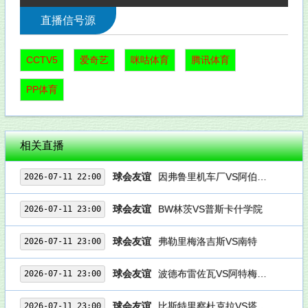
直播信号源
CCTV5
爱奇艺
咪咕体育
腾讯体育
PP体育
相关直播
球会友谊
因弗鲁里机车厂VS阿伯丁后备队
2026-07-11 22:00
球会友谊
BW林茨VS普斯卡什学院
2026-07-11 23:00
球会友谊
弗勒里梅洛吉斯VS南特
2026-07-11 23:00
球会友谊
波德布雷佐瓦VS阿特梅迪亚
2026-07-11 23:00
球会友谊
比斯特里察杜克拉VS塔特拉
2026-07-11 23:00