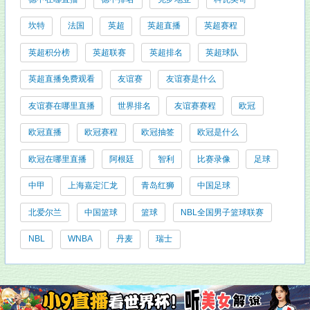
坎特
法国
英超
英超直播
英超赛程
英超积分榜
英超联赛
英超排名
英超球队
英超直播免费观看
友谊赛
友谊赛是什么
友谊赛在哪里直播
世界排名
友谊赛赛程
欧冠
欧冠直播
欧冠赛程
欧冠抽签
欧冠是什么
欧冠在哪里直播
阿根廷
智利
比赛录像
足球
中甲
上海嘉定汇龙
青岛红狮
中国足球
北爱尔兰
中国篮球
篮球
NBL全国男子篮球联赛
NBL
WNBA
丹麦
瑞士
友情链接: