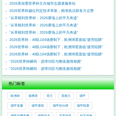
2026美加墨世界杯主办城市志愿者服务站
2026世界杯越位判定技术革新，精准执法获各方点赞
“从草根到世界杯：2026赛场上的平凡奇迹”
“从草根到世界杯：2026赛场上的平凡奇迹”
“从草根到世界杯：2026赛场上的平凡奇迹”
2026世界杯：48队104场赛制下，欧洲球星面临“疲劳陷阱”
2026世界杯：48队104场赛制下，欧洲球星面临“疲劳陷阱”
2026世界杯：48队104场赛制下，欧洲球星面临“疲劳陷阱”
“2026世界杯瞬间：进球功臣与教练激情相拥”
“2026世界杯瞬间：进球功臣与教练激情相拥”
热门标签
欧洲杯
德弗里
荷兰
英格兰
德甲
德甲直播
德甲赛程
德甲积分榜
德甲联赛
德甲在哪直播
德甲排名
克罗地亚
科瓦契奇