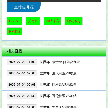
直播信号源
CCTV5
爱奇艺
咪咕体育
腾讯体育
PP体育
相关直播
世界杯
瑞士VS阿尔及利亚
2026-07-03 11:00
世界杯
澳大利亚VS埃及
2026-07-04 02:00
世界杯
阿根廷VS佛得角
2026-07-04 06:00
世界杯
哥伦比亚VS加纳
2026-07-04 09:30
世界杯
加拿大VS摩洛哥
2026-07-05 01:00