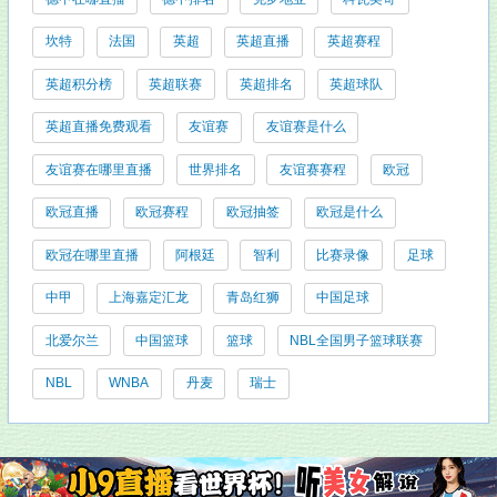
坎特
法国
英超
英超直播
英超赛程
英超积分榜
英超联赛
英超排名
英超球队
英超直播免费观看
友谊赛
友谊赛是什么
友谊赛在哪里直播
世界排名
友谊赛赛程
欧冠
欧冠直播
欧冠赛程
欧冠抽签
欧冠是什么
欧冠在哪里直播
阿根廷
智利
比赛录像
足球
中甲
上海嘉定汇龙
青岛红狮
中国足球
北爱尔兰
中国篮球
篮球
NBL全国男子篮球联赛
NBL
WNBA
丹麦
瑞士
友情链接: