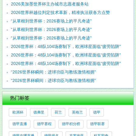
2026美加墨世界杯主办城市志愿者服务站
2026世界杯越位判定技术革新，精准执法获各方点赞
“从草根到世界杯：2026赛场上的平凡奇迹”
“从草根到世界杯：2026赛场上的平凡奇迹”
“从草根到世界杯：2026赛场上的平凡奇迹”
2026世界杯：48队104场赛制下，欧洲球星面临“疲劳陷阱”
2026世界杯：48队104场赛制下，欧洲球星面临“疲劳陷阱”
2026世界杯：48队104场赛制下，欧洲球星面临“疲劳陷阱”
“2026世界杯瞬间：进球功臣与教练激情相拥”
“2026世界杯瞬间：进球功臣与教练激情相拥”
热门标签
欧洲杯
德弗里
荷兰
英格兰
德甲
德甲直播
德甲赛程
德甲积分榜
德甲联赛
德甲在哪直播
德甲排名
克罗地亚
科瓦契奇